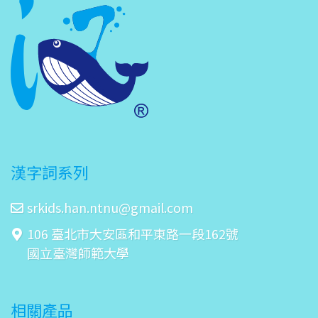
漢字詞系列
srkids.han.ntnu@gmail.com
106 臺北市大安區和平東路一段162號
國立臺灣師範大學
相關產品