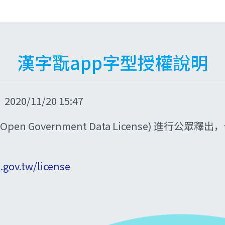
漢字翫app字型授權說明
/11/20 15:47
n Government Data License) 進行
a.gov.tw/license