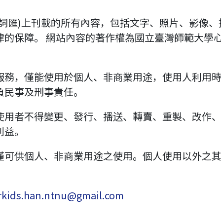
漢詞匯)上刊載的所有內容，包括文字、照片、影像
律的保障。 網站內容的著作權為國立臺灣師範大學
服務，僅能使用於個人、非商業用途，使用人利用
負民事及刑事責任。
使用者不得變更、發行、播送、轉賣、重製、改作
利益。
僅可供個人、非商業用途之使用。個人使用以外之
rkids.han.ntnu@gmail.com